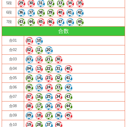
5段
29
30
31
32
33
34
35
6段
36
37
38
39
40
41
42
7段
43
44
45
46
47
48
49
合数
合01
01
10
合02
02
11
20
合03
03
12
21
30
合04
04
13
22
31
40
合05
05
14
23
32
41
合06
06
15
24
33
42
合07
07
16
25
34
43
合08
08
17
26
35
44
合09
09
18
27
36
45
合10
19
28
37
46