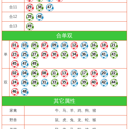
合11
29
38
47
合12
39
48
合13
49
合单双
01
03
05
07
09
10
12
14
16
18
21
单
23
25
27
29
30
32
34
36
38
41
43
45
47
49
02
04
06
08
11
13
15
17
19
20
22
双
24
26
28
31
33
35
37
39
40
42
44
46
48
其它属性
家禽
牛、马、羊、鸡、狗、猪
野兽
鼠、虎、兔、龙、蛇、猴