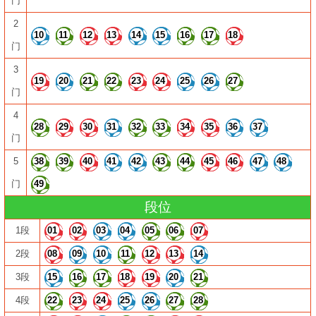
门
2
10
11
12
13
14
15
16
17
18
门
3
19
20
21
22
23
24
25
26
27
门
4
28
29
30
31
32
33
34
35
36
37
门
5
38
39
40
41
42
43
44
45
46
47
48
门
49
段位
1段
01
02
03
04
05
06
07
2段
08
09
10
11
12
13
14
3段
15
16
17
18
19
20
21
4段
22
23
24
25
26
27
28