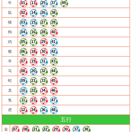
牛
01
13
25
37
49
鼠
02
14
26
38
猪
03
15
27
39
狗
04
16
28
40
鸡
05
17
29
41
猴
06
18
30
42
羊
07
19
31
43
马
08
20
32
44
蛇
09
21
33
45
龙
10
22
34
46
兔
11
23
35
47
虎
12
24
36
48
五行
金
07
08
21
22
29
30
37
38