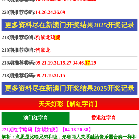
220期推荐⑤码:
14.26.24.36.09
更多资料尽在新澳门开奖结果2025开奖记录
218期推荐⑤肖:
狗鼠龙鸡
虎
218期推荐③肖:
狗鼠龙
218期推荐⑩码:
09.21.19.31.15.27.34.46.
17
.29
218期推荐⑤码:
09.21.19.31.15
更多资料尽在新澳门开奖结果2025开奖记录
天天好彩【解红字肖】
澳门红字肖
香港红字肖
221期红字暗码【如埙如箎】【04 18 20 38】
解析：‌‌意思是‌比喻兄弟和睦‌，形容两人关系融洽像乐器合奏一样和