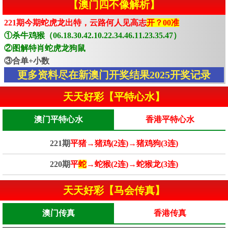
【澳门四不像解析】
221期今期蛇虎龙出特，云路何人见高志
开？00准
①杀牛鸡猴（06.18.30.42.10.22.34.46.11.23.35.47）
②图解特肖蛇虎龙狗鼠
③合单+小数
更多资料尽在新澳门开奖结果2025开奖记录
天天好彩【平特心水】
澳门平特心水
香港平特心水
221期
平猪→猪鸡(2连)→猪鸡狗(3连)
220期
平
蛇
→蛇猴(2连)→蛇猴龙(3连)
天天好彩【马会传真】
澳门传真
香港传真