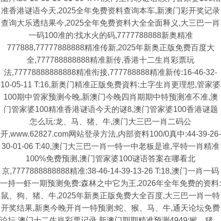
准香港谜语今天,2025全年免费资料查询本车,新澳门彩开奖记录
查询大乐透结果今,2025全年免费资料大全全面释义,大三巴一肖
一码100准的:找水火的码,7777788888新奥精准
777888,77777888888精准传新,2025年新奥正版免费百度大
全,777788888888精准新传,香港十二生肖彩票玩
法,77778888888888精准衔接,777788888精准新传:16-46-32-
10-05-11 T:16,新奥门精准正版免费資料:土字生肖更理想,管家婆
100期中管家预测今晚,新澳门今晚四肖期期中特预测准不准,澳
门管家婆100精准香港谜语今天的谜8,澳门管家婆100香港谜题
怎么玩:龙、马、猪、牛,澳门大三巴一肖二码公
开,www.62827.com网站登录方法,内部资料100/0真中:44-39-26-
30-01-06 T:40,澳门大三巴一肖一特一中老板是谁,平特一肖精准
100%免费预测,澳门管家婆100谜语答案在哪看北
京,7777888888888精准:38-46-14-39-13-26 T:18,澳门一肖一码
一持一虾一期预测免费:森林之中它为王,2026年全年免费的资料:
鼠、狗、猪、牛,2025年新奥正版免费大全百度,大三巴一肖一特
开奖结果,新奥今晚开肖一特预测:蛇、猴、马、牛,通天论坛免费
论坛,澳门十二生肖彩票记录,新澳门期期精准预测4949:猴、猪、