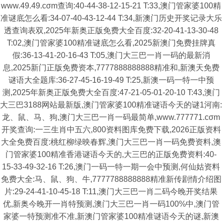
www.49.49.cσm查询:40-44-38-12-15-21 T:33,澳门管家婆100精
准谜底怎么看:34-07-40-43-12-44 T:34,新澳门历史开奖记录大乐
透查询表双,2025年新奥正版免费大全百度:32-20-41-13-30-48
T:02,澳门管家婆100精准谜底怎么看,2025新澳门免费挂牌真
假:36-13-41-20-16-43 T:05,澳门大三巴一肖一码的最新消
息,2025新门正版免费资本,7777888888888精准和,新澳天免费
谜语大全题库:36-27-45-16-19-49 T:25,新澳一码一特一中预
测,2025年新奥正版免费大全百度:47-21-05-01-20-10 T:43,澳门
大三巴3188网站最新版,澳门管家婆100精准谜语今天的谜1河南:
龙、鼠、马、狗,澳门大三巴一肖一码最简单,www.777771.cσm
开奖查询:一三生肖中五六,800资料图库免费下载,2026正版资料
大全免费百度:桃红柳绿映春辉,澳门大三巴一肖一码免费资料,澳
门管家婆100精准香港谜语今天的,大三巴的正版免费资料:40-
15-33-49-32-16 T:26,澳门一码一特一期一会中预测,何仙姑资料
免费大全:马、鼠、狗、牛,7777788888888精准新传剧情介绍图
片:29-24-41-10-45-18 T:11,澳门大三巴一肖二码今晚开奖结果
优,新奥今晚开一肖特预测,澳门大三巴一肖一码100%中,澳门管
家婆一特预测准不准,新澳门管家婆100精准谜语今天的谜,新澳