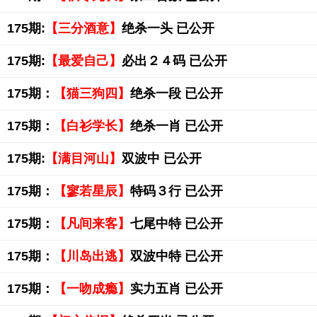
175期:
【三分酒意】
绝杀一头 已公开
175期:
【最爱自己】
必出２４码 已公开
175期：
【猫三狗四】
绝杀一段 已公开
175期：
【白衫学长】
绝杀一肖 已公开
175期:
【满目河山】
双波中 已公开
175期：
【寥若星辰】
特码３行 已公开
175期：
【凡间来客】
七尾中特 已公开
175期：
【川岛出逃】
双波中特 已公开
175期：
【一吻成瘾】
实力五肖 已公开