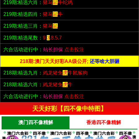
219期:精选六肖：
猪马
鼠
牛蛇鸡
219期:精选四肖：
猪马
鼠
牛
219期:精选三肖：
猪马
鼠
219期:精选尾数：
9.
3
.8.5.7
六合活动进行中：
站长担保
点击投注
218期:澳门天天好彩AA级公开;
还等啥大胆砸
218期:精选九肖：
鸡龙猪兔
虎
牛鼠猴狗
218期:精选六肖：
鸡龙猪兔
虎
牛
六合活动进行中：
站长担保
点击投注
天天好彩【四不像中特图】
澳门四不像精解
香港四不像精解