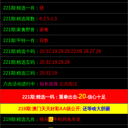
221期:精选一肖：
猪
221期:精选尾数：
8.2.5.1.3
221期:家禽野兽：
家禽
221期:平特一肖：
双数
221期:精选十码：
20.32.19.29.28.23.09.18.27.26
221期:精选五码：
20.32.19.29.28
221期:精选三码：
20.32.19
六合活动进行中：
站长担保
点击投注
20
221期:精选一码：重拳出击-
-信心十足
219期:澳门天天好彩AA级公开;
还等啥大胆砸
219期:精选九肖：
猪马
鼠
牛蛇鸡兔羊龙