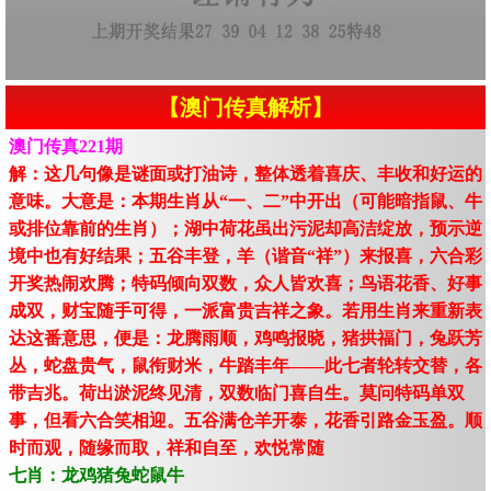
【澳门传真解析】
澳门传真221期
解：这几句像是谜面或打油诗，整体透着喜庆、丰收和好运的
意味。大意是：本期生肖从“一、二”中开出（可能暗指鼠、牛
或排位靠前的生肖）；湖中荷花虽出污泥却高洁绽放，预示逆
境中也有好结果；五谷丰登，羊（谐音“祥”）来报喜，六合彩
开奖热闹欢腾；特码倾向双数，众人皆欢喜；鸟语花香、好事
成双，财宝随手可得，一派富贵吉祥之象。若用生肖来重新表
达这番意思，便是：龙腾雨顺，鸡鸣报晓，猪拱福门，兔跃芳
丛，蛇盘贵气，鼠衔财米，牛踏丰年——此七者轮转交替，各
带吉兆。荷出淤泥终见清，双数临门喜自生。莫问特码单双
事，但看六合笑相迎。五谷满仓羊开泰，花香引路金玉盈。顺
时而观，随缘而取，祥和自至，欢悦常随
七肖：龙鸡猪兔蛇鼠牛