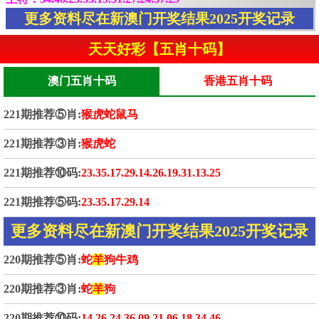
更多资料尽在新澳门开奖结果2025开奖记录
天天好彩【五肖十码】
澳门五肖十码
香港五肖十码
221期推荐⑤肖:
猴虎蛇鼠马
221期推荐③肖:
猴虎蛇
221期推荐⑩码:
23.35.17.29.14.26.19.31.13.25
221期推荐⑤码:
23.35.17.29.14
更多资料尽在新澳门开奖结果2025开奖记录
220期推荐⑤肖:
蛇
羊
狗牛鸡
220期推荐③肖:
蛇
羊
狗
220期推荐⑩码:
14.26.24.36.09.21.06.18.34.46