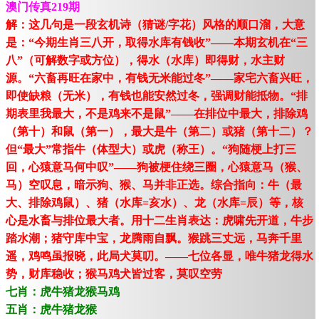
澳门传真219期
解：这几句是一段玄机诗（猜谜/字花）风格的顺口溜，大意
是：“今期生肖三八开，取得水库有钱收”——本期玄机在“三
八”（可解数字或方位），得水（水库）即得财，水主财
源。“六畜再旺在家中，有钱无米能过冬”——家宅六畜兴旺，
即使缺粮（无米），有钱也能安然过冬，强调财能抵物。“排
期表里我最大，不是鸡来不是鼠”——在排位中最大，排除鸡
（第十）和鼠（第一），最大是牛（第二）或猪（第十二）？
但“最大”常指牛（体型大）或虎（称王）。“狗随梗上打三
回，心猿意马何中叹”——狗被梗住绕三圈，心猿意马（猴、
马）空叹息，暗示狗、猴、马并非正选。综合指向：牛（最
大、排除鸡鼠）、猪（水库=亥水）、龙（水库=辰）等，核
心是水畜与排位最大者。用十二生肖表达：虎啸先开道，牛步
踏水潮；猪守库中宝，龙腾雨自飘。猴跳三丈远，马奔千里
遥，鸡鸣虽报晓，此局犬莫叨。——七位各显，唯牛猪龙得水
势，财库稳收；猴马鸡犬皆过客，莫叹空劳
七肖：虎牛猪龙猴马鸡
五肖：虎牛猪龙猴