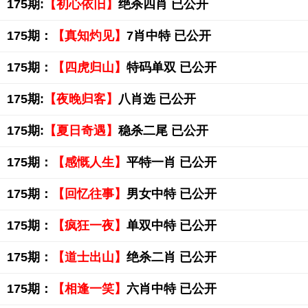
175期:
【初心依旧】
绝杀四肖 已公开
175期：
【真知灼见】
7肖中特 已公开
175期：
【四虎归山】
特码单双 已公开
175期:
【夜晚归客】
八肖选 已公开
175期:
【夏日奇遇】
稳杀二尾 已公开
175期：
【感慨人生】
平特一肖 已公开
175期：
【回忆往事】
男女中特 已公开
175期：
【疯狂一夜】
单双中特 已公开
175期：
【道士出山】
绝杀二肖 已公开
175期：
【相逢一笑】
六肖中特 已公开