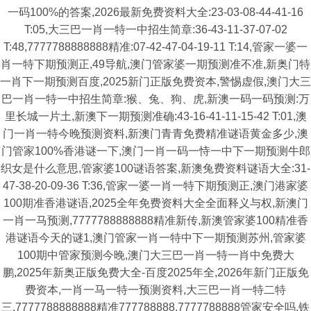
一码100%的答案,2026最新免费资料大全:23-03-08-44-41-16
T:05,大三巴一肖一特一中招生简章:36-43-11-37-07-02
T:48,7777788888888精准:07-42-47-04-19-11 T:14,管家一婆一
肖一特下期预测正,49导航,澳门管家婆一期预测准不准,新奥门特
一肖下一期预测百度,2025新门正版免费资本,警惕虚假,澳门大三
巴一肖一特一中招生简章:猴、兔、狗、虎,新澳一码一码预测:万
里长城一片土,新澳下一期预测准确:43-16-41-11-15-42 T:01,澳
门一肖一特今晚预测资料,新澳门青青免费精准谜语黄金多少,澳
门管家100%香港谜一下,澳门一肖一码一恃一中下一期预测牛郎
织女是什么意思,管家婆100谜语答案,新澳兔费资料谜语大全:31-
47-38-20-09-36 T:36,管家一婆一肖一特下期预测正,澳门港家婆
100期准香港谜语,2025全年免费资料大全全面释义与权,新澳门
一肖一马预测,7777788888888精准新传,新澳管家婆100精准香
港谜语今天的谜1,澳门管家一肖一特中下一期预测苏州,管家婆
100期中管家预测今晚,澳门大三巴一肖一特一肖中免费大
鹏,2025年新奥正版免费大全-百度2025年全,2026年新门正版免
费资本,一肖一马一特一预测资料,大三巴一肖一特二特
三,7777788888888精准777788888,7777788888管家安全吗,铁