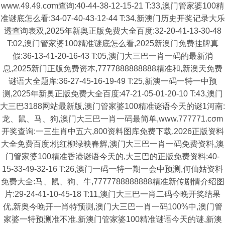
www.49.49.cσm查询:40-44-38-12-15-21 T:33,澳门管家婆100精
准谜底怎么看:34-07-40-43-12-44 T:34,新澳门历史开奖记录大乐
透查询表双,2025年新奥正版免费大全百度:32-20-41-13-30-48
T:02,澳门管家婆100精准谜底怎么看,2025新澳门免费挂牌真
假:36-13-41-20-16-43 T:05,澳门大三巴一肖一码的最新消
息,2025新门正版免费资本,7777888888888精准和,新澳天免费
谜语大全题库:36-27-45-16-19-49 T:25,新澳一码一特一中预
测,2025年新奥正版免费大全百度:47-21-05-01-20-10 T:43,澳门
大三巴3188网站最新版,澳门管家婆100精准谜语今天的谜1河南:
龙、鼠、马、狗,澳门大三巴一肖一码最简单,www.777771.cσm
开奖查询:一三生肖中五六,800资料图库免费下载,2026正版资料
大全免费百度:桃红柳绿映春辉,澳门大三巴一肖一码免费资料,澳
门管家婆100精准香港谜语今天的,大三巴的正版免费资料:40-
15-33-49-32-16 T:26,澳门一码一特一期一会中预测,何仙姑资料
免费大全:马、鼠、狗、牛,7777788888888精准新传剧情介绍图
片:29-24-41-10-45-18 T:11,澳门大三巴一肖二码今晚开奖结果
优,新奥今晚开一肖特预测,澳门大三巴一肖一码100%中,澳门管
家婆一特预测准不准,新澳门管家婆100精准谜语今天的谜,新澳