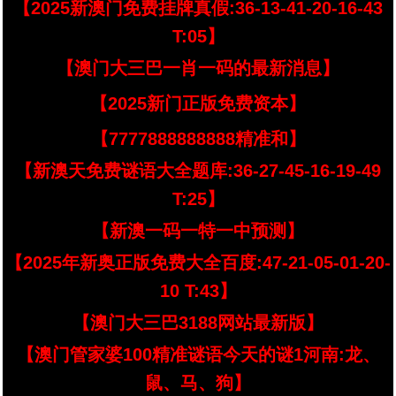
【2025新澳门免费挂牌真假:36-13-41-20-16-43
T:05】
【澳门大三巴一肖一码的最新消息】
【2025新门正版免费资本】
【7777888888888精准和】
【新澳天免费谜语大全题库:36-27-45-16-19-49
T:25】
【新澳一码一特一中预测】
【2025年新奥正版免费大全百度:47-21-05-01-20-
10 T:43】
【澳门大三巴3188网站最新版】
【澳门管家婆100精准谜语今天的谜1河南:龙、
鼠、马、狗】